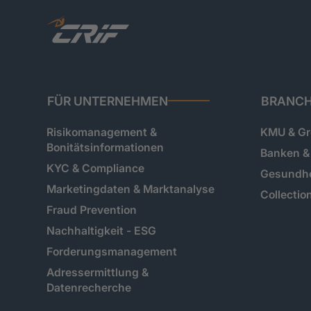
FÜR UNTERNEHMEN
BRANC
Risikomanagement &
KMU & G
Bonitätsinformationen
Banken & 
KYC & Compliance
Gesundh
Marketingdaten & Marktanalyse
Collectio
Fraud Prevention
Nachhaltigkeit - ESG
Forderungsmanagement
Adressermittlung &
Datenrecherche