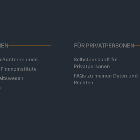
HEN
FÜR PRIVATPERSONEN
roßunternehmen
Selbstauskunft für
Privatpersonen
Finanzinstitute
FAQs zu meinen Daten und
eitswesen
Rechten
n