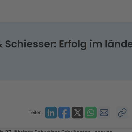
 Schiesser: Erfolg im länd
Teilen: