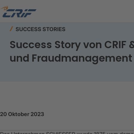
Home
Wissenswertes
Success Stories
SUCCESS STORIES
Success Story von CRIF &
und Fraudmanagement
20 Oktober 2023