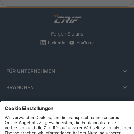
Folgen Sie uns
LinkedIn
YouTube
FÜR UNTERNEHMEN
BRANCHEN
FÜR PRIVATPERSONEN
Impressum
Datenschutz