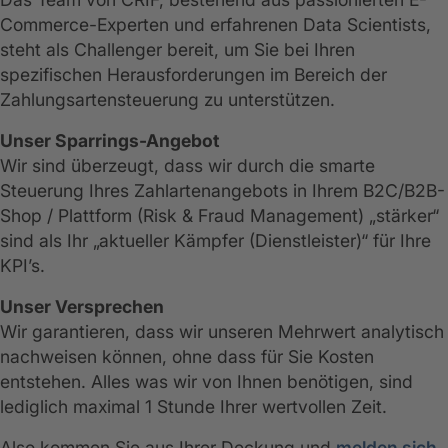
Commerce-Experten und erfahrenen Data Scientists,
steht als Challenger bereit, um Sie bei Ihren
spezifischen Herausforderungen im Bereich der
Zahlungsartensteuerung zu unterstützen.
Unser Sparrings-Angebot
Wir sind überzeugt, dass wir durch die smarte
Steuerung Ihres Zahlartenangebots in Ihrem B2C/B2B-
Shop / Plattform (Risk & Fraud Management) „stärker“
sind als Ihr „aktueller Kämpfer (Dienstleister)“ für Ihre
KPI’s.
Unser Versprechen
Wir garantieren, dass wir unseren Mehrwert analytisch
nachweisen können, ohne dass für Sie Kosten
entstehen. Alles was wir von Ihnen benötigen, sind
lediglich maximal 1 Stunde Ihrer wertvollen Zeit.
Also kommen Sie aus Ihrer Deckung und
melden sich