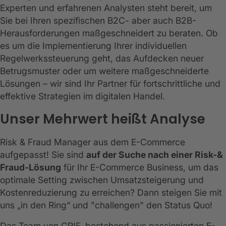
Experten und erfahrenen Analysten steht bereit, um
Sie bei Ihren spezifischen B2C- aber auch B2B-
Herausforderungen maßgeschneidert zu beraten. Ob
es um die Implementierung Ihrer individuellen
Regelwerkssteuerung geht, das Aufdecken neuer
Betrugsmuster oder um weitere maßgeschneiderte
Lösungen – wir sind Ihr Partner für fortschrittliche und
effektive Strategien im digitalen Handel.
Unser Mehrwert heißt Analyse
Risk & Fraud Manager aus dem E-Commerce
aufgepasst! Sie sind
auf der Suche nach einer Risk-&
Fraud-Lösung
für Ihr E-Commerce Business, um das
optimale Setting zwischen Umsatzsteigerung und
Kostenreduzierung zu erreichen? Dann steigen Sie mit
uns „in den Ring“ und "challengen" den Status Quo!
Das Team von CRIF, bestehend aus passionierten E-