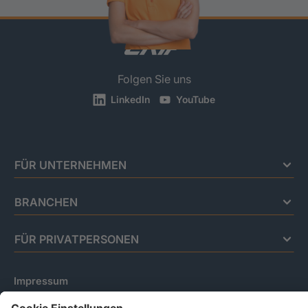
Folgen Sie uns
LinkedIn
YouTube
FÜR UNTERNEHMEN
BRANCHEN
FÜR PRIVATPERSONEN
Impressum
Datenschutz