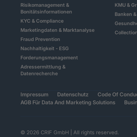
Risikomanagement &
KMU & G
Bonitätsinformationen
Banken & 
KYC & Compliance
Gesundh
Marketingdaten & Marktanalyse
Collectio
Fraud Prevention
Nachhaltigkeit - ESG
Forderungsmanagement
Adressermittlung &
Datenrecherche
Impressum
Datenschutz
Code Of Condu
AGB Für Data And Marketing Solutions
Busin
© 2026 CRIF GmbH | All rights reserved.