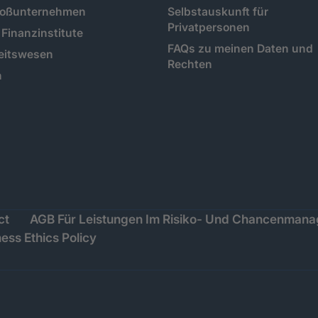
roßunternehmen
Selbstauskunft für
Privatpersonen
Finanzinstitute
FAQs zu meinen Daten und
eitswesen
Rechten
n
ct
AGB Für Leistungen Im Risiko- Und Chancenman
ess Ethics Policy