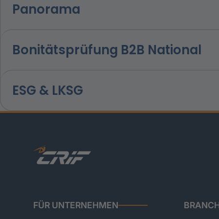
Panorama
Bonitätsprüfung B2B National
ESG & LKSG
FÜR UNTERNEHMEN
BRANC