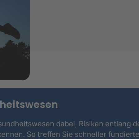
dheitswesen
sundheitswesen dabei, Risiken entlang d
kennen. So treffen Sie schneller fundiert