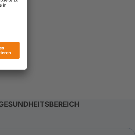
 GESUNDHEITSBEREICH