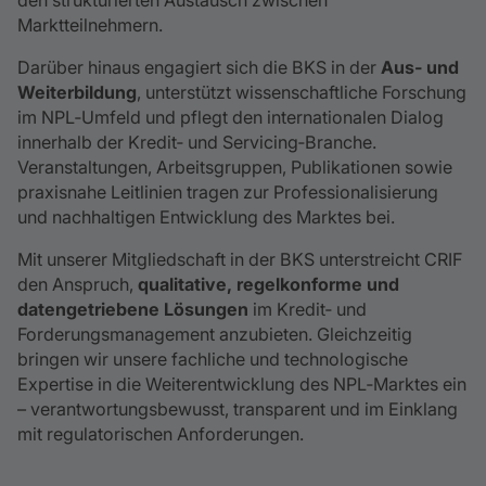
den strukturierten Austausch zwischen
Marktteilnehmern.
Darüber hinaus engagiert sich die BKS in der
Aus‑ und
Weiterbildung
, unterstützt wissenschaftliche Forschung
im NPL‑Umfeld und pflegt den internationalen Dialog
innerhalb der Kredit‑ und Servicing‑Branche.
Veranstaltungen, Arbeitsgruppen, Publikationen sowie
praxisnahe Leitlinien tragen zur Professionalisierung
und nachhaltigen Entwicklung des Marktes bei.
Mit unserer Mitgliedschaft in der BKS unterstreicht CRIF
den Anspruch,
qualitative, regelkonforme und
datengetriebene Lösungen
im Kredit‑ und
Forderungsmanagement anzubieten. Gleichzeitig
bringen wir unsere fachliche und technologische
Expertise in die Weiterentwicklung des NPL‑Marktes ein
– verantwortungsbewusst, transparent und im Einklang
mit regulatorischen Anforderungen.