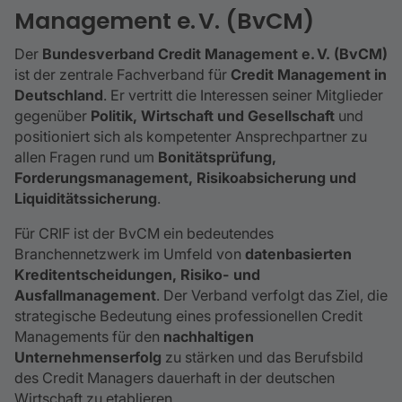
Management e. V. (BvCM)
Der
Bundesverband Credit Management e. V. (BvCM)
ist der zentrale Fachverband für
Credit Management in
Deutschland
. Er vertritt die Interessen seiner Mitglieder
gegenüber
Politik, Wirtschaft und Gesellschaft
und
positioniert sich als kompetenter Ansprechpartner zu
allen Fragen rund um
Bonitätsprüfung,
Forderungsmanagement, Risikoabsicherung und
Liquiditätssicherung
.
Für CRIF ist der BvCM ein bedeutendes
Branchennetzwerk im Umfeld von
datenbasierten
Kreditentscheidungen, Risiko- und
Ausfallmanagement
. Der Verband verfolgt das Ziel, die
strategische Bedeutung eines professionellen Credit
Managements für den
nachhaltigen
Unternehmenserfolg
zu stärken und das Berufsbild
des Credit Managers dauerhaft in der deutschen
Wirtschaft zu etablieren.