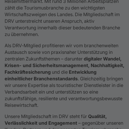
Reisemittlermarkt. Mit rund 3 Millionen Arbeitsplätzen
zählt die Tourismusbranche zu den wichtigsten
Wirtschaftszweigen des Landes. Die Mitgliedschaft im
DRV unterstreicht unseren Anspruch, aktiv
Verantwortung innerhalb dieser bedeutenden Branche
zu übernehmen.
Als DRV‑Mitglied profitieren wir vom branchenweiten
Austausch sowie von praxisnaher Unterstützung in
zentralen Zukunftsthemen – darunter
digitaler Wandel,
Krisen- und Sicherheitsmanagement, Nachhaltigkeit,
Fachkräftesicherung
und die
Entwicklung
einheitlicher Branchenstandards
. Gleichzeitig bringen
wir unsere Expertise als touristischer Dienstleister in die
Verbandsarbeit ein und unterstützen so eine
zukunftsfähige, resiliente und verantwortungsbewusste
Reisewirtschaft.
Unsere Mitgliedschaft im DRV steht für
Qualität,
Verlässlichkeit und Engagement
– gegenüber unseren