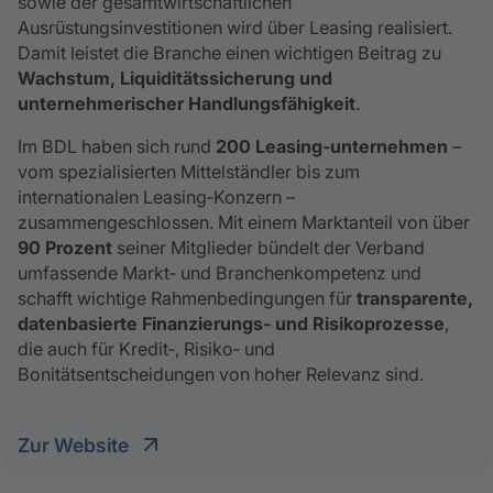
sowie der gesamtwirtschaftlichen
Ausrüstungsinvestitionen wird über Leasing realisiert.
Damit leistet die Branche einen wichtigen Beitrag zu
Wachstum, Liquiditätssicherung und
unternehmerischer Handlungsfähigkeit
.
Im BDL haben sich rund
200 Leasing‑unternehmen
–
vom spezialisierten Mittelständler bis zum
internationalen Leasing‑Konzern –
zusammengeschlossen. Mit einem Marktanteil von über
90 Prozent
seiner Mitglieder bündelt der Verband
umfassende Markt‑ und Branchenkompetenz und
schafft wichtige Rahmenbedingungen für
transparente,
datenbasierte Finanzierungs‑ und Risikoprozesse
,
die auch für Kredit‑, Risiko‑ und
Bonitätsentscheidungen von hoher Relevanz sind.
Zur Website