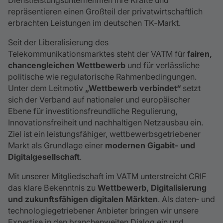
Dienstleistungsunternehmen ihre Kräfte und
repräsentieren einen Großteil der privatwirtschaftlich
erbrachten Leistungen im deutschen TK‑Markt.
Seit der Liberalisierung des
Telekommunikationsmarktes steht der VATM für
fairen,
chancengleichen Wettbewerb
und für verlässliche
politische wie regulatorische Rahmenbedingungen.
Unter dem Leitmotiv
„Wettbewerb verbindet“
setzt
sich der Verband auf nationaler und europäischer
Ebene für investitionsfreundliche Regulierung,
Innovationsfreiheit und nachhaltigen Netzausbau ein.
Ziel ist ein leistungsfähiger, wettbewerbsgetriebener
Markt als Grundlage einer
modernen Gigabit‑ und
Digitalgesellschaft
.
Mit unserer Mitgliedschaft im VATM unterstreicht CRIF
das klare Bekenntnis zu
Wettbewerb, Digitalisierung
und zukunftsfähigen digitalen Märkten
. Als daten‑ und
technologiegetriebener Anbieter bringen wir unsere
Expertise in den branchenweiten Dialog ein und