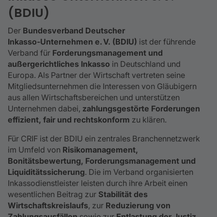
(BDIU)
Der
Bundesverband Deutscher
Inkasso‑Unternehmen e. V. (BDIU)
ist der führende
Verband für
Forderungsmanagement und
außergerichtliches Inkasso
in Deutschland und
Europa. Als Partner der Wirtschaft vertreten seine
Mitgliedsunternehmen die Interessen von Gläubigern
aus allen Wirtschaftsbereichen und unterstützen
Unternehmen dabei,
zahlungsgestörte Forderungen
effizient, fair und rechtskonform
zu klären.
Für CRIF ist der BDIU ein zentrales Branchennetzwerk
im Umfeld von
Risikomanagement,
Bonitätsbewertung, Forderungsmanagement und
Liquiditätssicherung
. Die im Verband organisierten
Inkassodienstleister leisten durch ihre Arbeit einen
wesentlichen Beitrag zur
Stabilität des
Wirtschaftskreislaufs
, zur
Reduzierung von
Zahlungsausfällen
sowie zur
Entlastung der Justiz
.