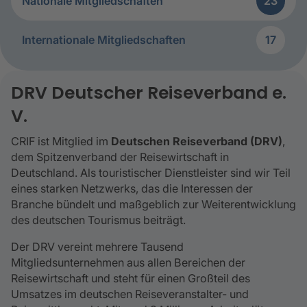
Nationale Mitgliedschaften
23
Internationale Mitgliedschaften
17
Nationale Mitgliedschaften
DRV Deut­scher Rei­se­ver­band e.
V.
CRIF ist Mitglied im
Deutschen Reiseverband (DRV)
,
dem Spitzenverband der Reisewirtschaft in
Deutschland. Als touristischer Dienstleister sind wir Teil
eines starken Netzwerks, das die Interessen der
Branche bündelt und maßgeblich zur Weiterentwicklung
des deutschen Tourismus beiträgt.
Der DRV vereint mehrere Tausend
Mitgliedsunternehmen aus allen Bereichen der
Reisewirtschaft und steht für einen Großteil des
Umsatzes im deutschen Reiseveranstalter- und