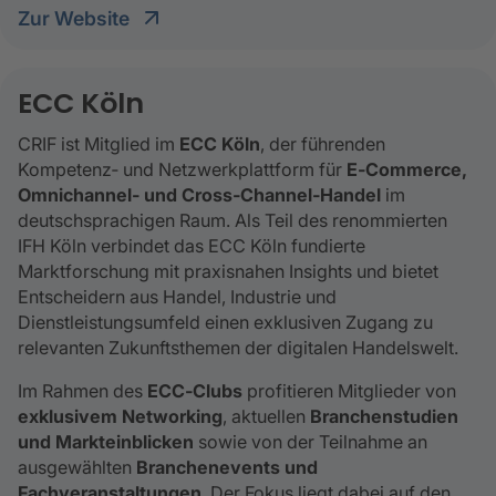
Zur Website
ECC Köln
CRIF ist Mitglied im
ECC Köln
, der führenden
Kompetenz‑ und Netzwerkplattform für
E‑Commerce,
Omnichannel‑ und Cross‑Channel‑Handel
im
deutschsprachigen Raum. Als Teil des renommierten
IFH Köln verbindet das ECC Köln fundierte
Marktforschung mit praxisnahen Insights und bietet
Entscheidern aus Handel, Industrie und
Dienstleistungsumfeld einen exklusiven Zugang zu
relevanten Zukunftsthemen der digitalen Handelswelt.
Im Rahmen des
ECC‑Clubs
profitieren Mitglieder von
exklusivem Networking
, aktuellen
Branchenstudien
und Markteinblicken
sowie von der Teilnahme an
ausgewählten
Branchenevents und
Fachveranstaltungen
. Der Fokus liegt dabei auf den