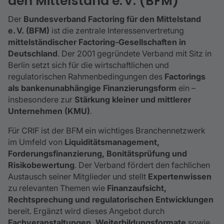
den Mittelstand e. V. (BFM)
Der
Bundesverband Factoring für den Mittelstand
e. V. (BFM)
ist die zentrale Interessenvertretung
mittelständischer Factoring‑Gesellschaften in
Deutschland
. Der 2001 gegründete Verband mit Sitz in
Berlin setzt sich für die wirtschaftlichen und
regulatorischen Rahmenbedingungen des
Factorings
als bankenunabhängige Finanzierungsform
ein –
insbesondere zur
Stärkung kleiner und mittlerer
Unternehmen (KMU)
.
Für CRIF ist der BFM ein wichtiges Branchennetzwerk
im Umfeld von
Liquiditätsmanagement,
Forderungsfinanzierung, Bonitätsprüfung und
Risikobewertung
. Der Verband fördert den fachlichen
Austausch seiner Mitglieder und stellt
Expertenwissen
zu relevanten Themen wie
Finanzaufsicht,
Rechtsprechung und regulatorischen Entwicklungen
bereit. Ergänzt wird dieses Angebot durch
Fachveranstaltungen, Weiterbildungsformate
sowie