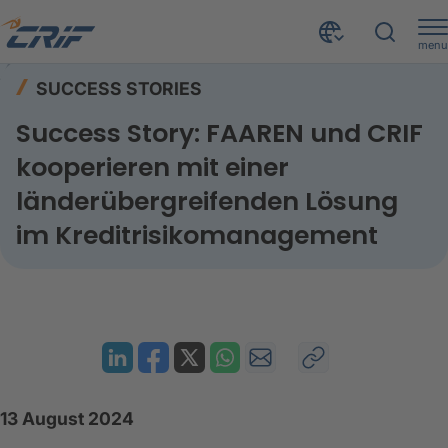
menu
Wissenswertes
Success Stories
Home
SUCCESS STORIES
Success Story: FAAREN und CRIF kooperieren mit einer länderübergreifenden Lösung im Kreditrisikomanagement
Success Story: FAAREN und CRIF
kooperieren mit einer
länderübergreifenden Lösung
im Kreditrisikomanagement
13 August 2024