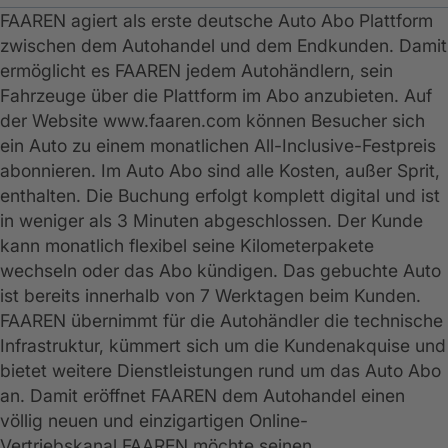
FAAREN agiert als erste deutsche Auto Abo Plattform
zwischen dem Autohandel und dem Endkunden. Damit
ermöglicht es FAAREN jedem Autohändlern, sein
Fahrzeuge über die Plattform im Abo anzubieten. Auf
der Website www.faaren.com können Besucher sich
ein Auto zu einem monatlichen All-Inclusive-Festpreis
abonnieren. Im Auto Abo sind alle Kosten, außer Sprit,
enthalten. Die Buchung erfolgt komplett digital und ist
in weniger als 3 Minuten abgeschlossen. Der Kunde
kann monatlich flexibel seine Kilometerpakete
wechseln oder das Abo kündigen. Das gebuchte Auto
ist bereits innerhalb von 7 Werktagen beim Kunden.
FAAREN übernimmt für die Autohändler die technische
Infrastruktur, kümmert sich um die Kundenakquise und
bietet weitere Dienstleistungen rund um das Auto Abo
an. Damit eröffnet FAAREN dem Autohandel einen
völlig neuen und einzigartigen Online-
Vertriebskanal.FAAREN möchte seinen