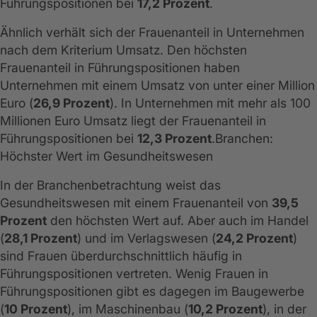
Führungspositionen bei
17,2 Prozent
.
Ähnlich verhält sich der Frauenanteil in Unternehmen
nach dem Kriterium Umsatz. Den höchsten
Frauenanteil in Führungspositionen haben
Unternehmen mit einem Umsatz von unter einer Million
Euro (
26,9 Prozent
). In Unternehmen mit mehr als 100
Millionen Euro Umsatz liegt der Frauenanteil in
Führungspositionen bei
12,3 Prozent
.Branchen:
Höchster Wert im Gesundheitswesen
In der Branchenbetrachtung weist das
Gesundheitswesen mit einem Frauenanteil von
39,5
Prozent
den höchsten Wert auf. Aber auch im Handel
(
28,1 Prozent
) und im Verlagswesen (
24,2 Prozent
)
sind Frauen überdurchschnittlich häufig in
Führungspositionen vertreten. Wenig Frauen in
Führungspositionen gibt es dagegen im Baugewerbe
(
10 Prozent
), im Maschinenbau (
10,2 Prozent
), in der