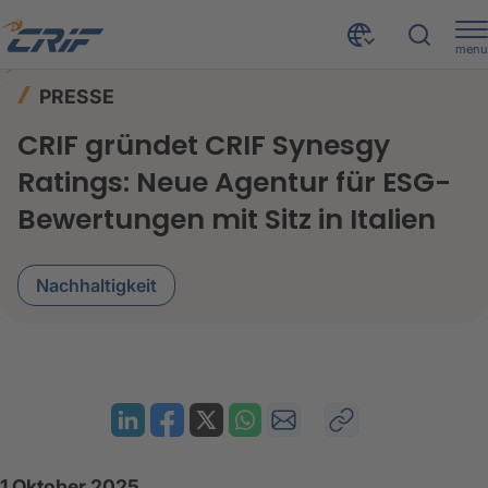
menu
News & Events
Presse
Home
PRESSE
CRIF gründet CRIF Synesgy Ratings: Neue Agentur für ESG-Bewertungen mit Sitz in Italien
CRIF gründet CRIF Synesgy
Ratings: Neue Agentur für ESG-
Bewertungen mit Sitz in Italien
Nachhaltigkeit
1 Oktober 2025