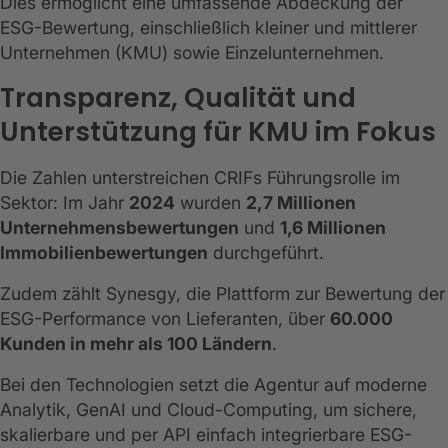
Dies ermöglicht eine umfassende Abdeckung der
ESG-Bewertung, einschließlich kleiner und mittlerer
Unternehmen (KMU) sowie Einzelunternehmen.
Transparenz, Qualität und
Unterstützung für KMU im Fokus
Die Zahlen unterstreichen CRIFs Führungsrolle im
Sektor: Im Jahr
2024
wurden
2,7 Millionen
Unternehmensbewertungen
und
1,6 Millionen
Immobilienbewertungen
durchgeführt.
Zudem zählt Synesgy, die Plattform zur Bewertung der
ESG-Performance von Lieferanten, über
60.000
Kunden in mehr als 100 Ländern
.
Bei den Technologien setzt die Agentur auf moderne
Analytik, GenAI und Cloud-Computing, um sichere,
skalierbare und per API einfach integrierbare ESG-