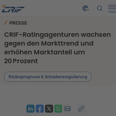
menu
News & Events
Presse
Home
PRESSE
CRIF-Ratingagenturen wachsen gegen den Markttrend und erhöhen Marktanteil um 20 Prozent
CRIF-Ratingagenturen wachsen
gegen den Markttrend und
erhöhen Marktanteil um
20 Prozent
Risikoprognose & Schadensregulierung