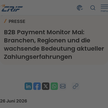
menu
News & Events
Presse
Home
PRESSE
B2B Payment Monitor Mai: Branchen, Regionen und die wachsende Bedeutung aktueller Zahlungserfahrungen
B2B Payment Monitor Mai:
Branchen, Regionen und die
wachsende Bedeutung aktueller
Zahlungserfahrungen
26 Juni 2026