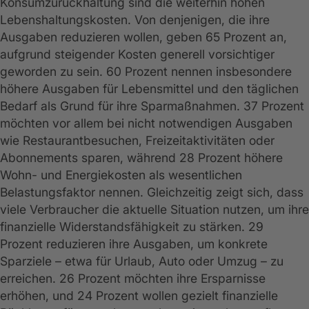
Konsumzurückhaltung sind die weiterhin hohen
Lebenshaltungskosten. Von denjenigen, die ihre
Ausgaben reduzieren wollen, geben 65 Prozent an,
aufgrund steigender Kosten generell vorsichtiger
geworden zu sein. 60 Prozent nennen insbesondere
höhere Ausgaben für Lebensmittel und den täglichen
Bedarf als Grund für ihre Sparmaßnahmen. 37 Prozent
möchten vor allem bei nicht notwendigen Ausgaben
wie Restaurantbesuchen, Freizeitaktivitäten oder
Abonnements sparen, während 28 Prozent höhere
Wohn- und Energiekosten als wesentlichen
Belastungsfaktor nennen. Gleichzeitig zeigt sich, dass
viele Verbraucher die aktuelle Situation nutzen, um ihre
finanzielle Widerstandsfähigkeit zu stärken. 29
Prozent reduzieren ihre Ausgaben, um konkrete
Sparziele – etwa für Urlaub, Auto oder Umzug – zu
erreichen. 26 Prozent möchten ihre Ersparnisse
erhöhen, und 24 Prozent wollen gezielt finanzielle