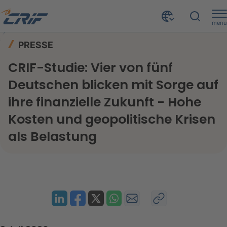
menu
News & Events
Presse
Home
PRESSE
CRIF-Studie: Vier von fünf Deutschen blicken mit Sorge auf ihre finanzielle Zukunft - Hohe Kosten und geopolitische Krisen als Belastung
CRIF-Studie: Vier von fünf
Deutschen blicken mit Sorge auf
ihre finanzielle Zukunft - Hohe
Kosten und geopolitische Krisen
als Belastung