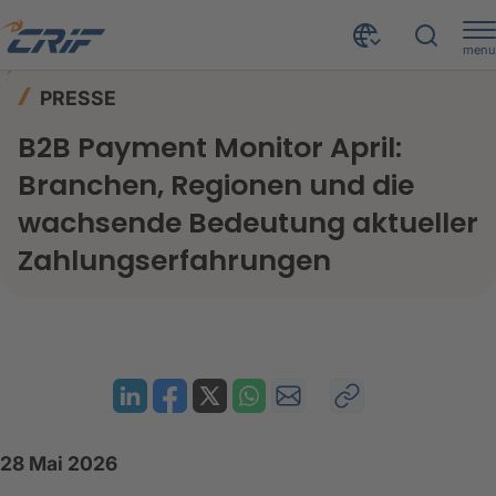
menu
News & Events
Presse
Home
PRESSE
B2B Payment Monitor April: Branchen, Regionen und die wachsende Bedeutung aktueller Zahlungserfahrungen
B2B Payment Monitor April:
Branchen, Regionen und die
wachsende Bedeutung aktueller
Zahlungserfahrungen
28 Mai 2026