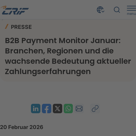
menu
News & Events
Presse
Home
PRESSE
B2B Payment Monitor Januar: Branchen, Regionen und die wachsende Bedeutung aktueller Zahlungserfahrungen
B2B Payment Monitor Januar:
Branchen, Regionen und die
wachsende Bedeutung aktueller
Zahlungserfahrungen
20 Februar 2026