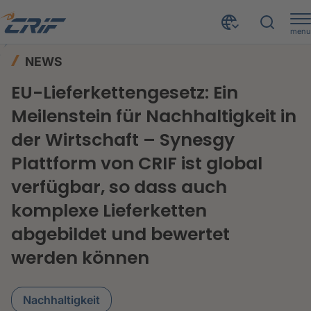
menu
News & Events
News
Home
NEWS
EU-Lieferkettengesetz: Ein Meilenstein für Nachhaltigkeit in der Wirtschaft – Synesgy Plattform von CRIF ist global verfügbar, so dass auch komplexe Lieferketten abgebildet und bewertet werden können
EU-Lieferkettengesetz: Ein
Meilenstein für Nachhaltigkeit in
der Wirtschaft – Synesgy
Plattform von CRIF ist global
verfügbar, so dass auch
komplexe Lieferketten
abgebildet und bewertet
werden können
Nachhaltigkeit