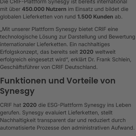
Die CRIF-Plattform Synesgy ist bereits international
mit über
450.000 Nutzern
im Einsatz und bildet die
globalen Lieferketten von rund
1.500 Kunden
ab.
„Mit unserer Plattform Synesgy bietet CRIF eine
technologische Lösung zur Darstellung und Bewertung
internationaler Lieferketten. Ein nachhaltiges
Erfolgskonzept, das bereits seit
2020
weltweit
erfolgreich eingesetzt wird“, erklärt Dr. Frank Schlein,
Geschäftsführer von CRIF Deutschland.
Funktionen und Vorteile von
Synesgy
CRIF hat
2020
die ESG-Plattform Synesgy ins Leben
gerufen. Synesgy evaluiert Lieferketten, stellt
Nachhaltigkeit transparent dar und reduziert durch
automatisierte Prozesse den administrativen Aufwand.