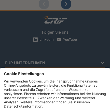
Folgen Sie uns
LinkedIn
YouTube
FÜR UNTERNEHMEN
BRANCHEN
FÜR PRIVATPERSONEN
Impressum
Datenschutz