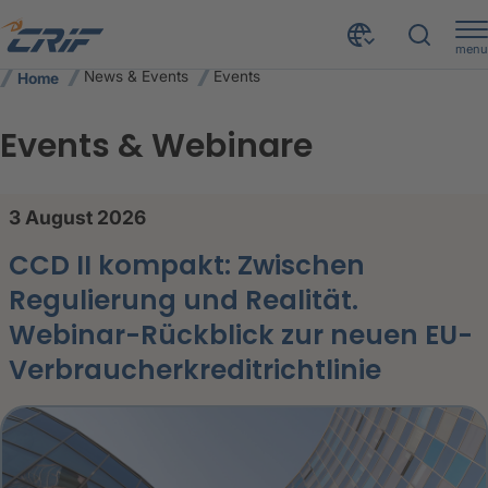
menu
News & Events
Events
Home
Events & Webinare
CRIF Events – Aktuelle Konferenze
3 August 2026
CCD II kompakt: Zwischen
Regulierung und Realität.
Webinar-Rückblick zur neuen EU-
Verbraucherkreditrichtlinie