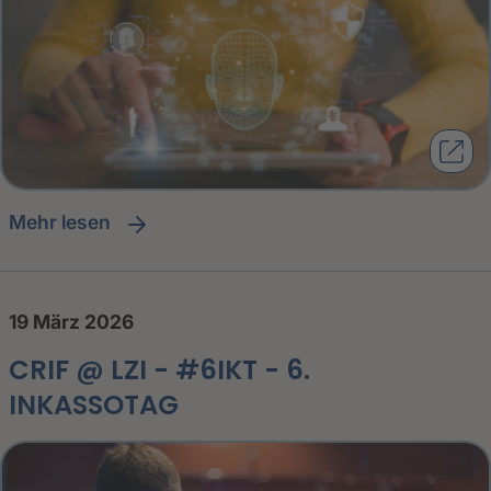
Mehr lesen
19 März 2026
CRIF @ LZI - #6IKT - 6.
INKASSOTAG