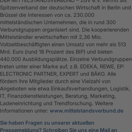
DER MITTELSTANDSVERBUND – ZGV e.V. vertritt als
Spitzenverband der deutschen Wirtschaft in Berlin und
Brüssel die Interessen von ca. 230.000
mittelständischen Unternehmen, die in rund 300
Verbundgruppen organisiert sind. Die kooperierenden
Mittelständler erwirtschaften mit 2,36 Mio.
Vollzeitbeschäftigten einen Umsatz von mehr als 513
Mrd. Euro (rund 18 Prozent des BIP) und bieten
440.000 Ausbildungsplätze. Einzelne Verbundgruppen
treten unter einer Marke auf, z.B. EDEKA, REWE, EP:
ELECTRONIC PARTNER, EXPERT und BÄKO. Alle
fördern ihre Mitglieder durch eine Vielzahl von
Angeboten wie etwa Einkaufsverhandlungen, Logistik,
IT, Finanzdienstleistungen, Beratung, Marketing,
Ladeneinrichtung und Trendforschung. Weitere
Informationen unter:
www.mittelstandsverbund.de
Sie haben Fragen zu unserer aktuellen
Pressemeldung? Schreiben Sie uns eine Mail an