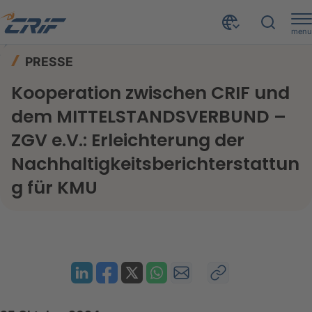
menu
News & Events
Presse
Home
PRESSE
Kooperation zwischen CRIF und dem MITTELSTANDSVERBUND – ZGV e.V.: Erleichterung der Nachhaltigkeitsberichterstattung für KMU
Kooperation zwischen CRIF und
dem MITTELSTANDSVERBUND –
ZGV e.V.: Erleichterung der
Nachhaltigkeitsberichterstattun
g für KMU