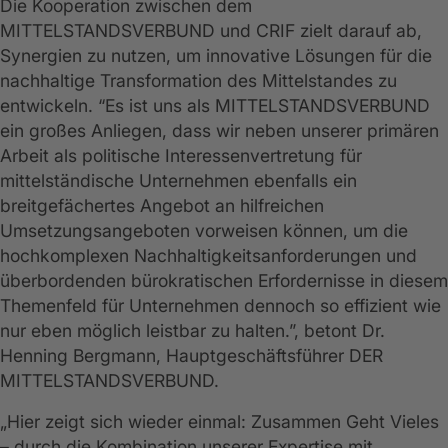
Die Kooperation zwischen dem
MITTELSTANDSVERBUND und CRIF zielt darauf ab,
Synergien zu nutzen, um innovative Lösungen für die
nachhaltige Transformation des Mittelstandes zu
entwickeln. “Es ist uns als MITTELSTANDSVERBUND
ein großes Anliegen, dass wir neben unserer primären
Arbeit als politische Interessenvertretung für
mittelständische Unternehmen ebenfalls ein
breitgefächertes Angebot an hilfreichen
Umsetzungsangeboten vorweisen können, um die
hochkomplexen Nachhaltigkeitsanforderungen und
überbordenden bürokratischen Erfordernisse in diesem
Themenfeld für Unternehmen dennoch so effizient wie
nur eben möglich leistbar zu halten.”, betont Dr.
Henning Bergmann, Hauptgeschäftsführer DER
MITTELSTANDSVERBUND.
„Hier zeigt sich wieder einmal: Zusammen Geht Vieles
– durch die Kombination unserer Expertise mit