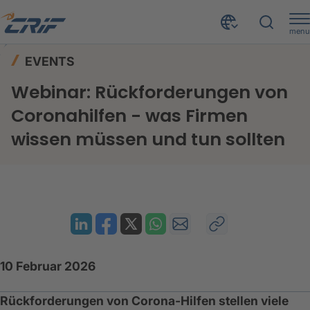
menu
News & Events
Events
Home
EVENTS
Webinar: Rückforderungen von Coronahilfen - was Firmen wissen müssen und tun sollten
Webinar: Rückforderungen von
Coronahilfen - was Firmen
wissen müssen und tun sollten
10 Februar 2026
Rückforderungen von Corona‑Hilfen stellen viele