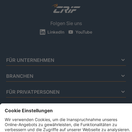
Folgen Sie uns
LinkedIn
YouTube
FÜR UNTERNEHMEN
BRANCHEN
FÜR PRIVATPERSONEN
Impressum
Datenschutz
Code Of Conduct
AGB Für Leistungen Im Risiko- Und