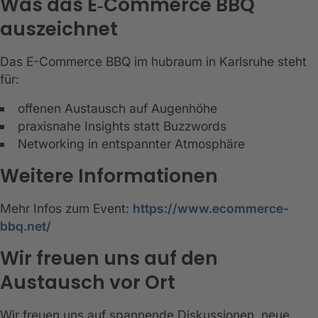
Was das E‑Commerce BBQ
auszeichnet
Das E-Commerce BBQ im hubraum in Karlsruhe steht
für:
offenen Austausch auf Augenhöhe
praxisnahe Insights statt Buzzwords
Networking in entspannter Atmosphäre
Weitere Informationen
Mehr Infos zum Event:
https://www.ecommerce-
bbq.net/
Wir freuen uns auf den
Austausch vor Ort
Wir freuen uns auf spannende Diskussionen, neue