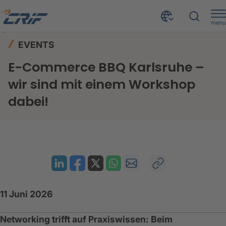
menu
News & Events
Events
Home
EVENTS
E-Commerce BBQ Karlsruhe – wir sind mit einem Workshop dabei!
E-Commerce BBQ Karlsruhe –
wir sind mit einem Workshop
dabei!
11 Juni 2026
Networking trifft auf Praxiswissen: Beim