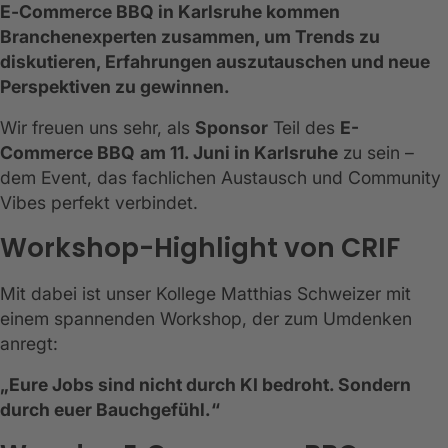
E‑Commerce BBQ in Karlsruhe kommen
Branchenexperten zusammen, um Trends zu
diskutieren, Erfahrungen auszutauschen und neue
Perspektiven zu gewinnen.
Wir freuen uns sehr, als
Sponsor
Teil des
E-
Commerce BBQ
am 11. Juni in Karlsruhe
zu sein –
dem Event, das fachlichen Austausch und Community
Vibes perfekt verbindet.
Workshop-Highlight von CRIF
Mit dabei ist unser Kollege Matthias Schweizer mit
einem spannenden Workshop, der zum Umdenken
anregt:
„Eure Jobs sind nicht durch KI bedroht. Sondern
durch euer Bauchgefühl.“