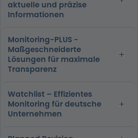
aktuelle und präzise
Informationen
Monitoring-PLUS -
Maßgeschneiderte
Lösungen für maximale
Transparenz
Watchlist – Effizientes
Monitoring für deutsche
Unternehmen