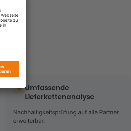
Umfassende
Lieferkettenanalyse
Nachhaltigkeitsprüfung auf alle Partner
erweiterbar.