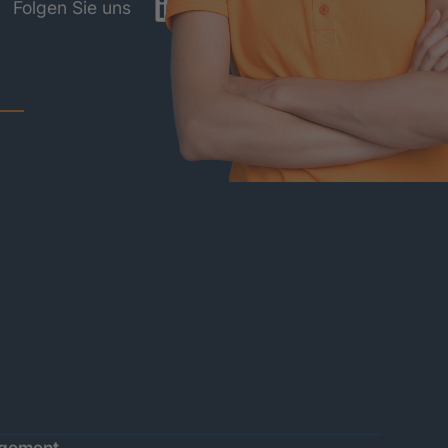
LinkedIn
YouTube
Folgen Sie uns
agement