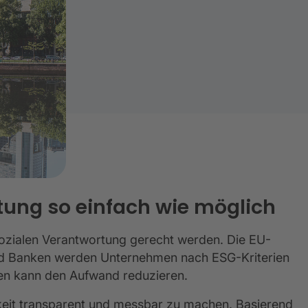
ung so einfach wie möglich
ozialen Verantwortung gerecht werden. Die EU-
und Banken werden Unternehmen nach ESG-Kriterien
ten kann den Aufwand reduzieren.
keit transparent und messbar zu machen. Basierend