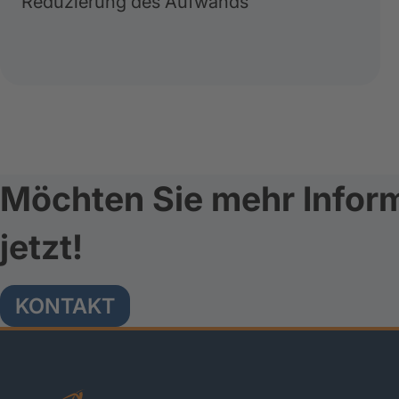
Reduzierung des Aufwands
Möchten Sie mehr Inform
jetzt!
KONTAKT