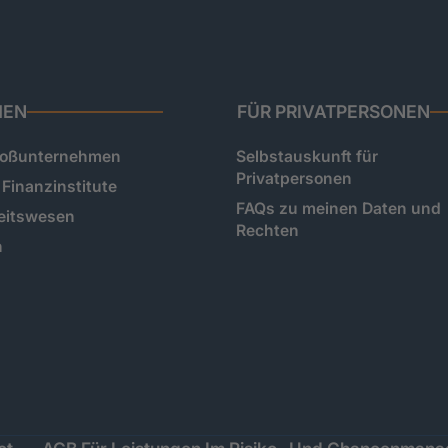
HEN
FÜR PRIVATPERSONEN
roßunternehmen
Selbstauskunft für
Privatpersonen
Finanzinstitute
FAQs zu meinen Daten und
eitswesen
Rechten
n