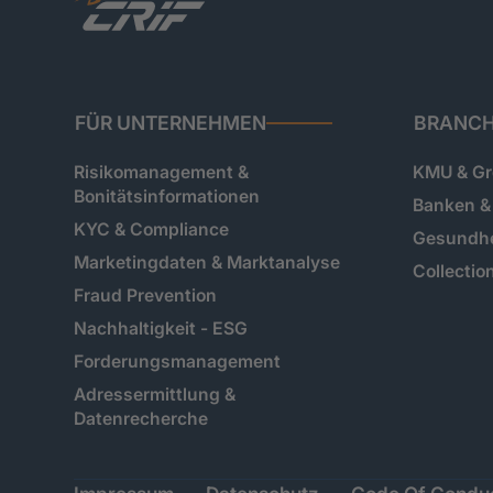
FÜR UNTERNEHMEN
BRANC
Risikomanagement &
KMU & G
Bonitätsinformationen
Banken & 
KYC & Compliance
Gesundh
Marketingdaten & Marktanalyse
Collectio
Fraud Prevention
Nachhaltigkeit - ESG
Forderungsmanagement
Adressermittlung &
Datenrecherche