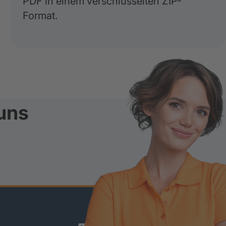
PDF in einem verschlüsselten ZIP-
Format.
uns