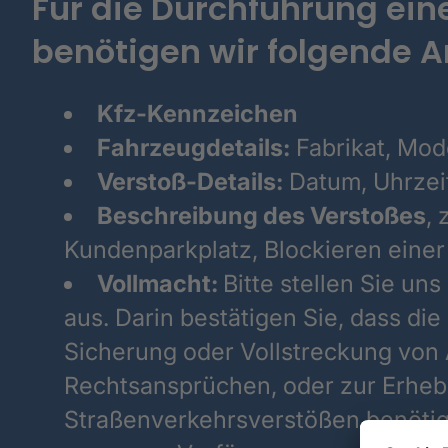
Für die Durchführung ein
benötigen wir folgende 
Kfz-Kennzeichen
Fahrzeugdetails:
Fabrikat, Mod
Verstoß-Details:
Datum, Uhrzeit 
Beschreibung des Verstoßes
, 
Kundenparkplatz, Blockieren einer
Vollmacht:
Bitte stellen Sie uns
aus. Darin bestätigen Sie, dass d
Sicherung oder Vollstreckung von
Rechtsansprüchen, oder zur Erheb
Straßenverkehrsverstößen benötigt