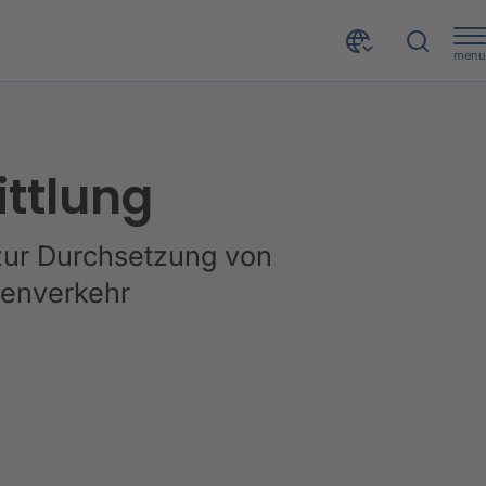
menu
ittlung
 zur Durchsetzung von
ßenverkehr