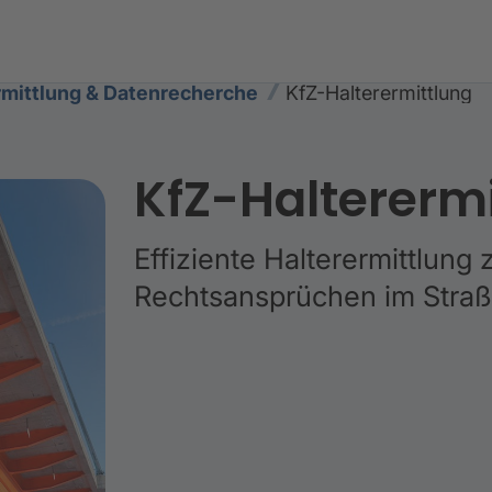
mittlung & Datenrecherche
KfZ-Halterermittlung
KfZ-Haltererm
Effiziente Halterermittlung
Rechtsansprüchen im Stra