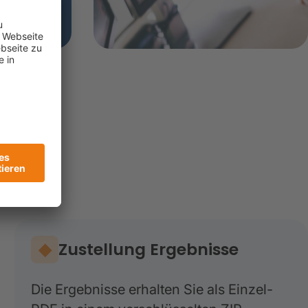
ng
Zustellung Ergebnisse
Die Ergebnisse erhalten Sie als Einzel-