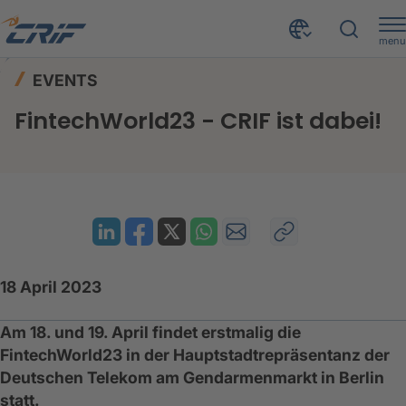
menu
News & Events
Events
Home
EVENTS
FintechWorld23 - CRIF ist dabei!
FintechWorld23 - CRIF ist dabei!
18 April 2023
Am 18. und 19. April findet erstmalig die
FintechWorld23 in der Hauptstadtrepräsentanz der
Deutschen Telekom am Gendarmenmarkt in Berlin
statt.