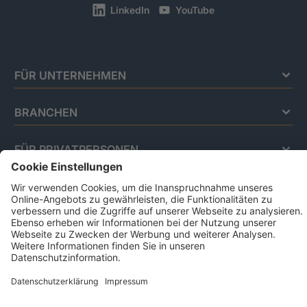
LinkedIn
YouTube
FÜR UNTERNEHMEN
BRANCHEN
FÜR PRIVATPERSONEN
Impressum
Datenschutz
Code Of Conduct
AGB Für Leistungen Im Risiko- Und
Chancenmanagement
AGB Für Data And Marketing Solutions
Business Ethics Policy