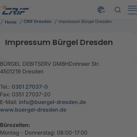
menu
CRIF Dresden
Impressum Bürgel Dresden
Home
Impressum Bürgel Dresden
BÜRGEL DEBITSERV GMBHDohnaer Str.
4501219 Dresden
Tel.:
0351 27037-0
Fax: 0351 27037-20
E-Mail:
info@buergel-dresden.de
www.buergel-dresden.de
Bürozeiten:
Montag - Donnerstag: 08:00-17:00