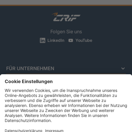
Folgen Sie uns
LinkedIn
YouTube
FÜR UNTERNEHMEN
BRANCHEN
FÜR PRIVATPERSONEN
Impressum
Datenschutz
Code Of Conduct