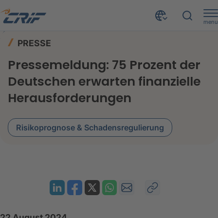
menu
News & Events
Presse
Home
PRESSE
Pressemeldung: 75 Prozent der Deutschen erwarten finanzielle Herausforderungen
Pressemeldung: 75 Prozent der
Deutschen erwarten finanzielle
Herausforderungen
Risikoprognose & Schadensregulierung
22 August 2024