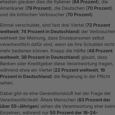
ehesten glauben dies die Italiener (
84 Prozent
), die
Amerikaner (
79 Prozent
), die Deutschen (
70 Prozent
)
und die britischen Verbraucher (
70 Prozent
).
Einmal verschuldet, sind fast drei Viertel (
72 Prozent
weltweit
;
74 Prozent in Deutschland
) der Verbraucher
weltweit der Meinung, dass Einzelpersonen selbst
verantwortlich dafür sind, wenn sie ihre Schulden nicht
mehr bedienen können. Knapp die Hälfte (
48 Prozent
weltweit
;
38 Prozent in Deutschland
) glaubt, dass
Banken oder Kreditgeber diese Verantwortung tragen,
während etwa ein Viertel (
22 Prozent weltweit
;
16
Prozent in Deutschland
) die Regierung in der Pflicht
sehen.
Dabei gibt es eine Generationskluft bei der Frage der
Verantwortlichkeit: Ältere Menschen (
83 Prozent der
über 55-Jährigen
) sehen die Verantwortung eher beim
Einzelnen, während nur
50 Prozent der 18–24-