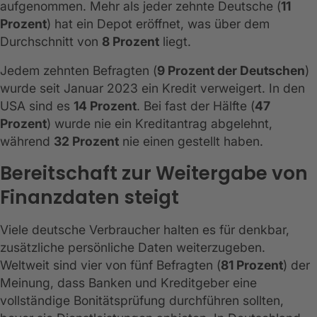
aufgenommen. Mehr als jeder zehnte Deutsche (
11
Prozent
) hat ein Depot eröffnet, was über dem
Durchschnitt von
8 Prozent
liegt.
Jedem zehnten Befragten (
9 Prozent der Deutschen
)
wurde seit Januar 2023 ein Kredit verweigert. In den
USA sind es
14 Prozent
. Bei fast der Hälfte (
47
Prozent
) wurde nie ein Kreditantrag abgelehnt,
während
32 Prozent
nie einen gestellt haben.
Bereitschaft zur Weitergabe von
Finanzdaten steigt
Viele deutsche Verbraucher halten es für denkbar,
zusätzliche persönliche Daten weiterzugeben.
Weltweit sind vier von fünf Befragten (
81 Prozent
) der
Meinung, dass Banken und Kreditgeber eine
vollständige Bonitätsprüfung durchführen sollten,